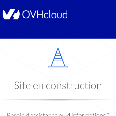
Site en construction
Besoin d'assistance ou d'informations ?